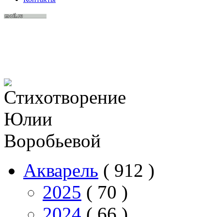
Акварель
( 912 )
2025
( 70 )
2024
( 66 )