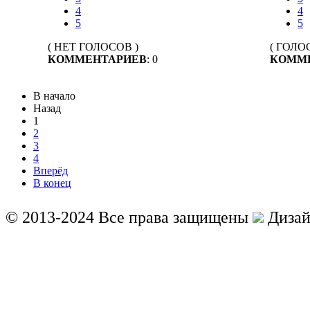
4
4
5
5
( НЕТ ГОЛОСОВ )
( ГОЛОС
КОММЕНТАРИЕВ
: 0
КОММ
В начало
Назад
1
2
3
4
Вперёд
В конец
© 2013-2024 Все права защищены
Дизай