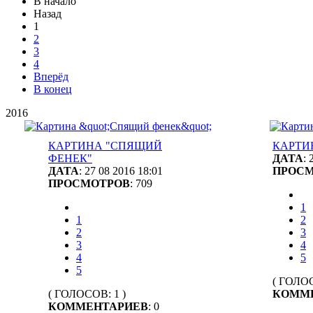
В начало
Назад
1
2
3
4
Вперёд
В конец
2016
КАРТИНА "СПЯЩИЙ
КАРТИ
ФЕНЕК"
ДАТА
: 
ДАТА
: 27 08 2016 18:01
ПРОС
ПРОСМОТРОВ
: 709
1
1
2
2
3
3
4
4
5
5
( ГОЛОС
( ГОЛОСОВ: 1 )
КОММ
КОММЕНТАРИЕВ
: 0