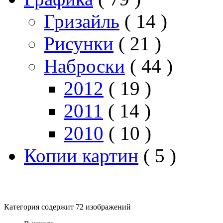
Гризайль
( 14 )
Рисунки
( 21 )
Наброски
( 44 )
2012
( 19 )
2011
( 14 )
2010
( 10 )
Копии картин
( 5 )
Категория содержит 72 изображений