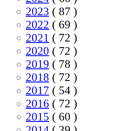
2023
( 87 )
2022
( 69 )
2021
( 72 )
2020
( 72 )
2019
( 78 )
2018
( 72 )
2017
( 54 )
2016
( 72 )
2015
( 60 )
2014
( 39 )