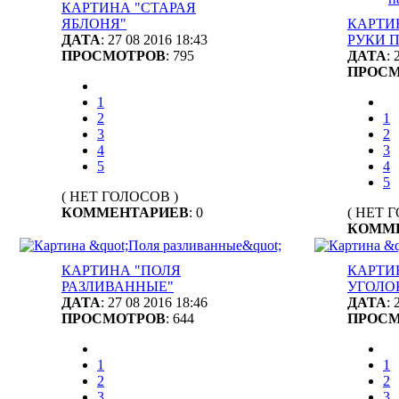
КАРТИНА "СТАРАЯ
ЯБЛОНЯ"
КАРТИН
ДАТА
: 27 08 2016 18:43
РУКИ П
ПРОСМОТРОВ
: 795
ДАТА
: 
ПРОС
1
2
1
3
2
4
3
5
4
5
( НЕТ ГОЛОСОВ )
КОММЕНТАРИЕВ
: 0
( НЕТ 
КОММ
КАРТИНА "ПОЛЯ
КАРТИ
РАЗЛИВАННЫЕ"
УГОЛО
ДАТА
: 27 08 2016 18:46
ДАТА
: 
ПРОСМОТРОВ
: 644
ПРОС
1
1
2
2
3
3