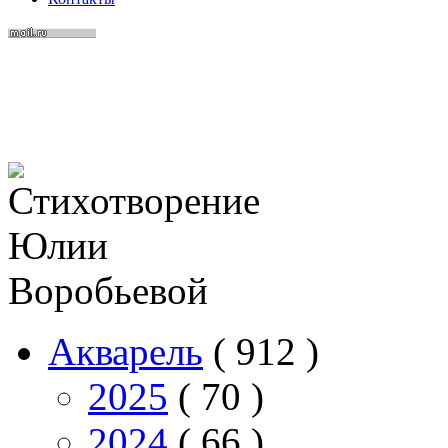
Акварель
( 912 )
2025
( 70 )
2024
( 66 )