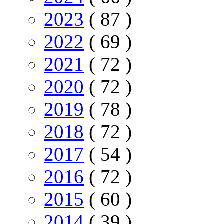
2023
( 87 )
2022
( 69 )
2021
( 72 )
2020
( 72 )
2019
( 78 )
2018
( 72 )
2017
( 54 )
2016
( 72 )
2015
( 60 )
2014
( 39 )