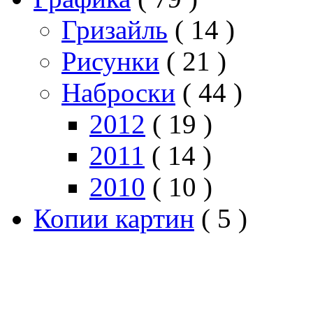
Гризайль
( 14 )
Рисунки
( 21 )
Наброски
( 44 )
2012
( 19 )
2011
( 14 )
2010
( 10 )
Копии картин
( 5 )