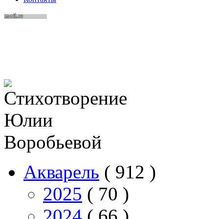
Акварель
( 912 )
2025
( 70 )
2024
( 66 )