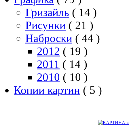
Гризайль
( 14 )
Рисунки
( 21 )
Наброски
( 44 )
2012
( 19 )
2011
( 14 )
2010
( 10 )
Копии картин
( 5 )