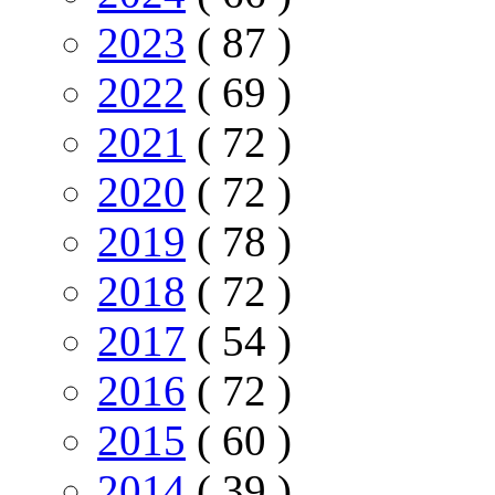
2023
( 87 )
2022
( 69 )
2021
( 72 )
2020
( 72 )
2019
( 78 )
2018
( 72 )
2017
( 54 )
2016
( 72 )
2015
( 60 )
2014
( 39 )