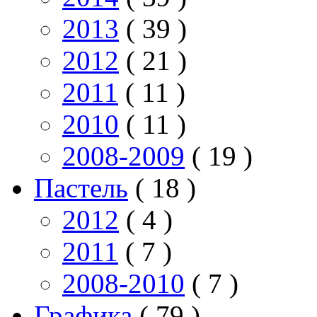
2013
( 39 )
2012
( 21 )
2011
( 11 )
2010
( 11 )
2008-2009
( 19 )
Пастель
( 18 )
2012
( 4 )
2011
( 7 )
2008-2010
( 7 )
Графика
( 79 )