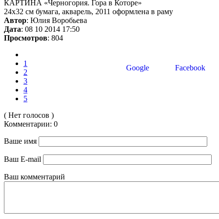
КАРТИНА «Черногория. Гора в Которе»
24х32 см бумага, акварель, 2011 оформлена в раму
Автор
: Юлия Воробьева
Дата
: 08 10 2014 17:50
Просмотров
: 804
1
Google
Facebook
2
3
4
5
( Нет голосов )
Комментарии: 0
Ваше имя
Ваш E-mail
Ваш комментарий